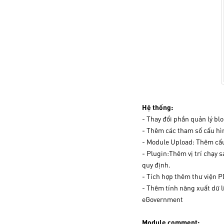
Hệ thống:
- Thay đổi phần quản lý bl
- Thêm các tham số cấu h
- Module Upload: Thêm cấu 
- Plugin:Thêm vị trí chạy s
quy định.
- Tích hợp thêm thư viện P
- Thêm tính năng xuất dữ l
eGovernment
Module comment: