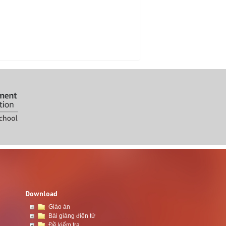
Download
Giáo án
Bài giảng điện tử
Đề kiểm tra