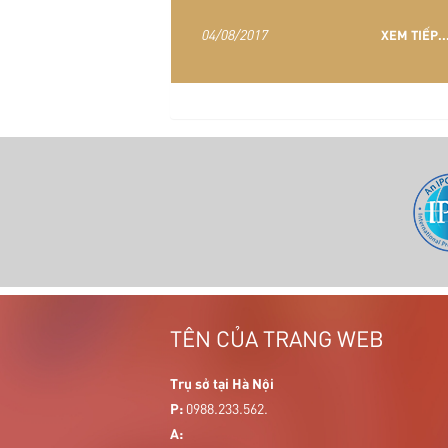
04/08/2017
XEM TIẾP..
`
TÊN CỦA TRANG WEB
Trụ sở tại Hà Nội
P:
0988.233.562.
A: