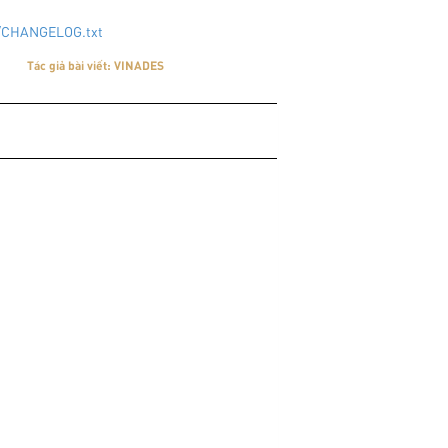
op/CHANGELOG.txt
Tác giả bài viết:
VINADES