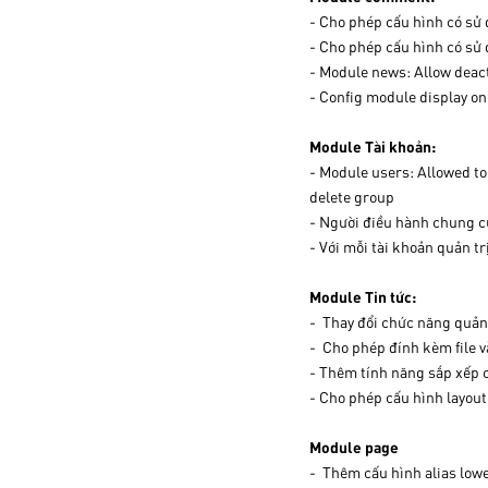
- Cho phép cấu hình có sử 
- Cho phép cấu hình có sử 
- Module news: Allow deacti
- Config module display on
Module Tài khoản:
- Module users: Allowed to 
delete group
- Người điều hành chung của
- Với mỗi tài khoản quản t
Module Tin tức:
- Thay đổi chức năng quản 
- Cho phép đính kèm file v
- Thêm tính năng sắp xếp cá
- Cho phép cấu hình layout 
Module page
- Thêm cấu hình alias lowe