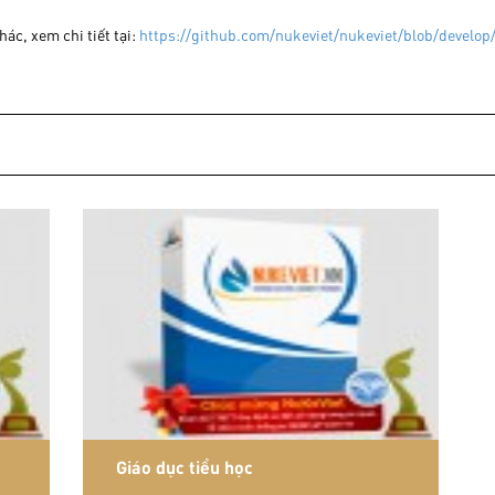
hác, xem chi tiết tại:
https://github.com/nukeviet/nukeviet/blob/devel
Giáo dục tiểu học