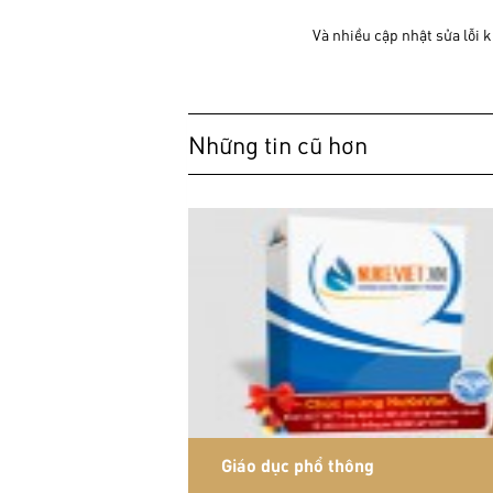
Và nhiều cập nhật sửa lỗi k
Những tin cũ hơn
Giáo dục phổ thông