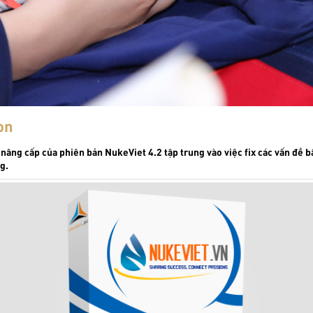
on
nâng cấp của phiên bản NukeViet 4.2 tập trung vào việc fix các vấn đề bất
g.