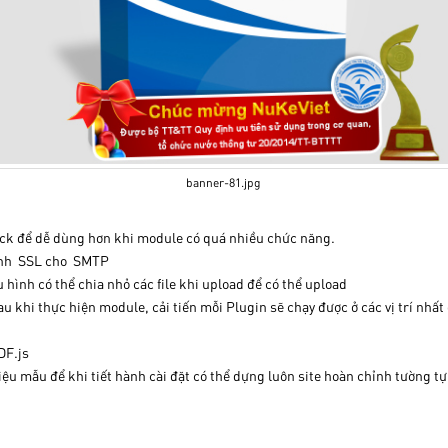
banner-81.jpg
ock để dễ dùng hơn khi module có quá nhiều chức năng.
ình SSL cho SMTP
hình có thể chia nhỏ các file khi upload để có thể upload
au khi thực hiện module, cải tiến mỗi Plugin sẽ chạy được ở các vị trí nhất
DF.js
iệu mẫu để khi tiết hành cài đặt có thể dựng luôn site hoàn chỉnh tường t