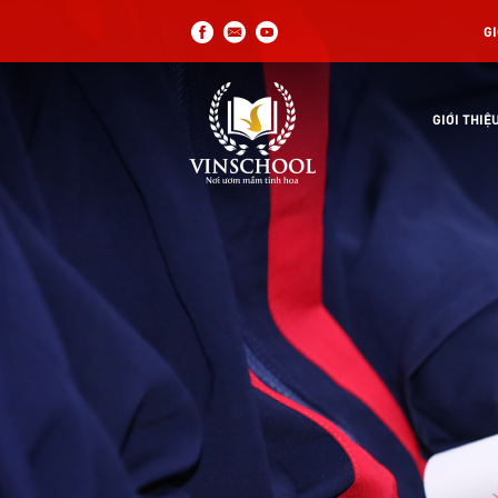
GI
GIỚI THIỆ