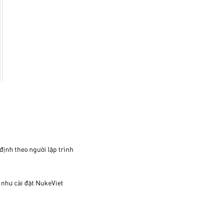
 định theo người lập trình
ự như cài đặt NukeViet