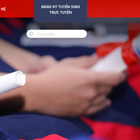
ĐĂNG KÝ TUYỂN SINH
 HỆ
TRỰC TUYẾN